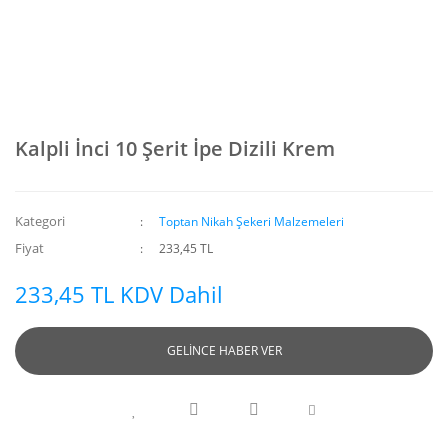
Kalpli İnci 10 Şerit İpe Dizili Krem
Kategori
Toptan Nikah Şekeri Malzemeleri
Fiyat
233,45 TL
233,45 TL KDV Dahil
GELİNCE HABER VER