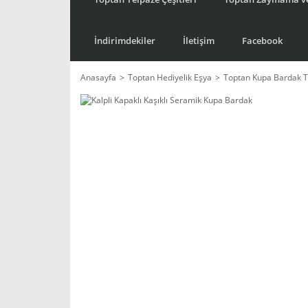
İndirimdekiler
İletişim
Facebook
Anasayfa
Toptan Hediyelik Eşya
Toptan Kupa Bardak T