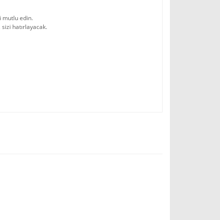
i mutlu edin.
izi hatırlayacak.