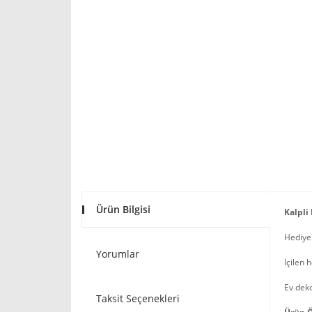
Ürün Bilgisi
Kalpli
Hediyen
Yorumlar
İçilen 
Ev deko
Taksit Seçenekleri