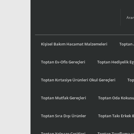
Kişisel Bakım Hacamat Malzemeleri
Toptan 
Toptan Ev-Ofis Gereçleri
Toptan Hediyelik E
Toptan Kırtasiye Ürünleri Okul Gereçleri
Top
Toptan Mutfak Gereçleri
Toptan Oda Kokus
Toptan Sıra Dışı Ürünler
Toptan Takı Erkek 
Toptan Yelpaze Çeşitleri
Toptan Zayıflama ve