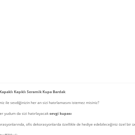
 Kapaklı Kaşıklı Seramik Kupa Bardak
iz ile sevdiğinizin her an sizi hatırlamasını istemez misiniz?
her yudum da sizi hatırlayacak
sevgi kupası
rasyonlarında, ofis dekorasyonlarda özellikle de hediye edebileceğiniz özel bir ü