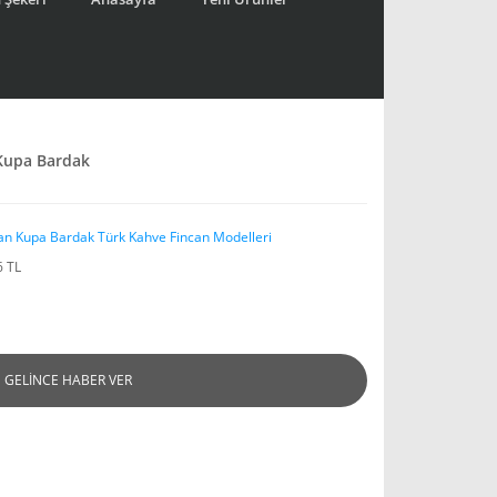
 Kupa Bardak
an Kupa Bardak Türk Kahve Fincan Modelleri
6 TL
GELİNCE HABER VER