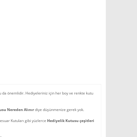
a önemlidir. Hediyeleriniz için her boy ve renkte kutu
usu Nereden Alınır
diye düşünmenize gerek yok.
suar Kutuları gibi yüzlerce
Hediyelik Kutusu çeşitleri