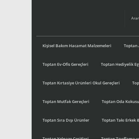
Kişisel Bakım Hacamat Malzemeleri
Toptan 
Toptan Ev-Ofis Gereçleri
Toptan Hediyelik E
Toptan Kırtasiye Ürünleri Okul Gereçleri
Top
Toptan Mutfak Gereçleri
Toptan Oda Kokus
Toptan Sıra Dışı Ürünler
Toptan Takı Erkek 
Toptan Yelpaze Çeşitleri
Toptan Zayıflama ve