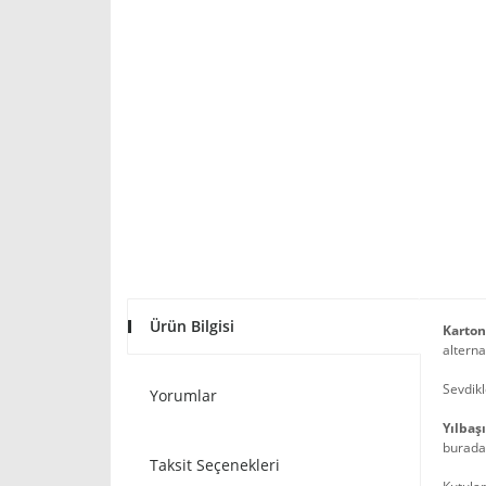
Ürün Bilgisi
Karton
alterna
Sevdikl
Yorumlar
Yılbaş
burada 
Taksit Seçenekleri