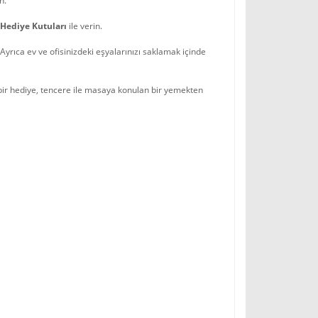
n.
 Hediye Kutuları
ile verin.
 Ayrıca ev ve ofisinizdeki eşyalarınızı saklamak içinde
ir hediye, tencere ile masaya konulan bir yemekten