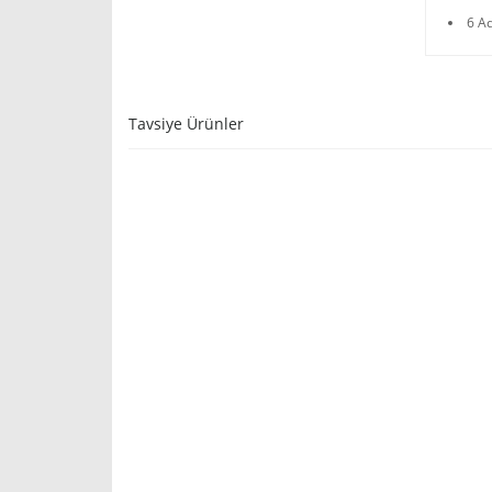
6 A
Tavsiye Ürünler