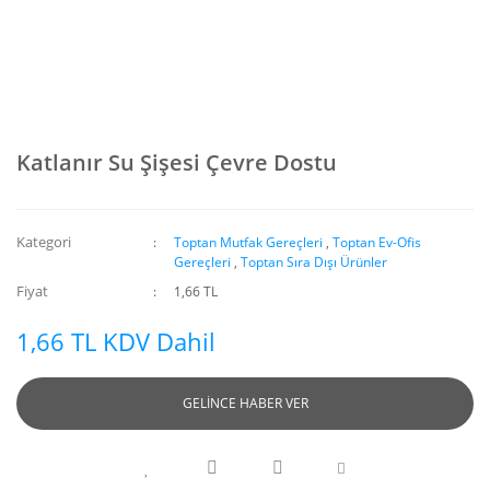
Katlanır Su Şişesi Çevre Dostu
Kategori
Toptan Mutfak Gereçleri
,
Toptan Ev-Ofis
Gereçleri
,
Toptan Sıra Dışı Ürünler
Fiyat
1,66 TL
1,66 TL KDV Dahil
GELİNCE HABER VER