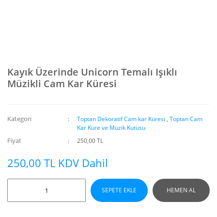
Kayık Üzerinde Unicorn Temalı Işıklı
Müzikli Cam Kar Küresi
Kategori
Toptan Dekoratif Cam kar Küresi
,
Toptan Cam
Kar Küre ve Müzik Kutusu
Fiyat
250,00 TL
250,00 TL KDV Dahil
SEPETE EKLE
HEMEN AL