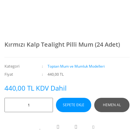
Kırmızı Kalp Tealight Pilli Mum (24 Adet)
Kategori
Toptan Mum ve Mumluk Modelleri
Fiyat
440,00 TL
440,00 TL KDV Dahil
SEPETE EKLE
HEMEN AL