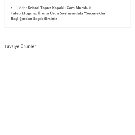
1 Adet
Kristal Topuz Kapaklı Cam Mumluk
Talep Ettiğiniz Ürünü Ürün Sayfasındaki ''Seçenekler''
Başlığından Seçebilirsiniz
Tavsiye Ürünler