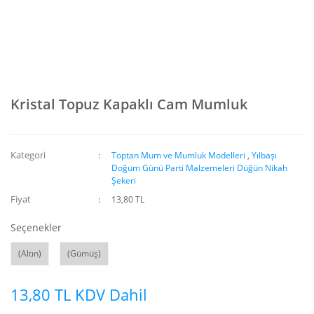
Kristal Topuz Kapaklı Cam Mumluk
Kategori
Toptan Mum ve Mumluk Modelleri
,
Yılbaşı
Doğum Günü Parti Malzemeleri Düğün Nikah
Şekeri
Fiyat
13,80 TL
Seçenekler
(Altın)
(Gümüş)
13,80 TL KDV Dahil