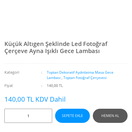
Küçük Altıgen Şeklinde Led Fotoğraf
Çerçeve Ayna Işıklı Gece Lambası
Kategori
Toptan Dekoratif Aydınlatma Masa Gece
Lambası
,
Toptan Fotoğraf Çerçevesi
Fiyat
140,00 TL
140,00 TL KDV Dahil
SEPETE EKLE
HEMEN AL