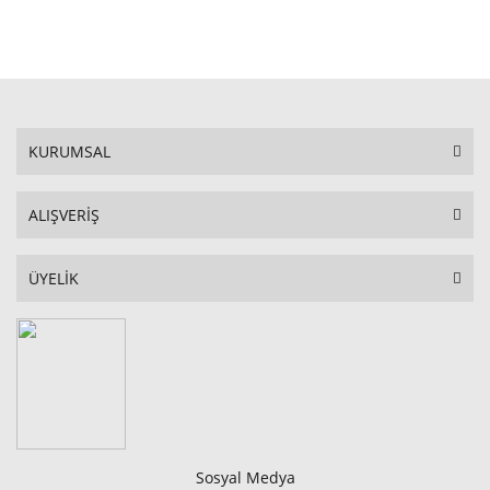
STOKTA YOK
KURUMSAL
ALIŞVERİŞ
ÜYELİK
Sosyal Medya