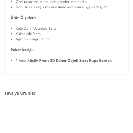
Özel tasarımlı kutusunda gönderilmektedir.
Not: Ürün bulaşık makinesinde yıkanması uygun değildir.
Ürün Ölçüleri:
Kulp Dahil Uzunluk: 12 cm
Yükseklik: 9 cm
Ağız Genişliği : 8 cm
Paket İçeriği:
1 Adet
Küçük Prens 3D Döner Objeli Stres Kupa Bardak
Tavsiye Ürünler