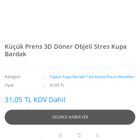
Küçük Prens 3D Döner Objeli Stres Kupa
Bardak
Kategori
Toptan Kupa Bardak Türk Kahve Fincan Modelleri
Fiyat
31,05 TL
31,05 TL KDV Dahil
GELİNCE HABER VER