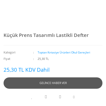
Küçük Prens Tasarımlı Lastikli Defter
Kategori
Toptan Kırtasiye Ürünleri Okul Gereçleri
Fiyat
25,30 TL
25,30 TL KDV Dahil
GELİNCE HABER VER