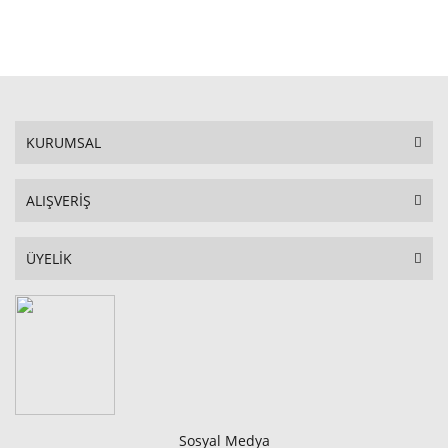
STOKTA YOK
STOKTA YOK
KURUMSAL
ALIŞVERİŞ
ÜYELİK
Sosyal Medya