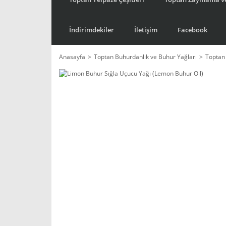
İndirimdekiler
İletişim
Facebook
Anasayfa
Toptan Buhurdanlık ve Buhur Yağları
Toptan