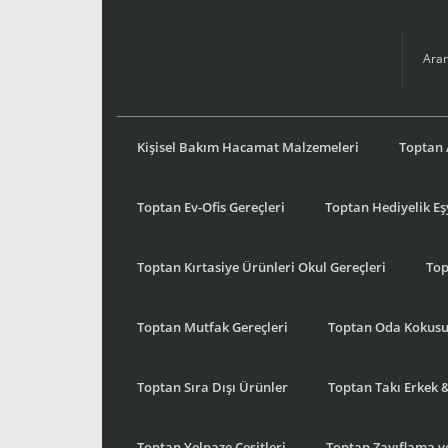
Kişisel Bakım Hacamat Malzemeleri
Toptan 
Toptan Ev-Ofis Gereçleri
Toptan Hediyelik E
Toptan Kırtasiye Ürünleri Okul Gereçleri
Top
Toptan Mutfak Gereçleri
Toptan Oda Kokus
Toptan Sıra Dışı Ürünler
Toptan Takı Erkek 
Toptan Yelpaze Çeşitleri
Toptan Zayıflama ve