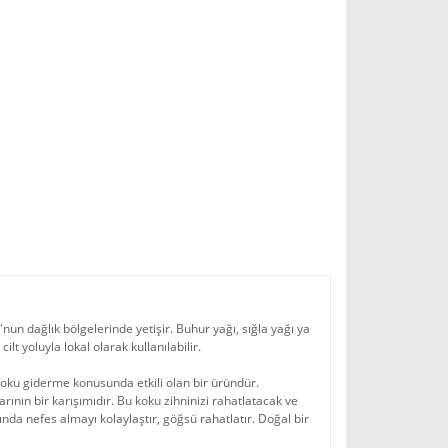
nun dağlık bölgelerinde yetişir. Buhur yağı, sığla yağı ya
ilt yoluyla lokal olarak kullanılabilir.
koku giderme konusunda etkili olan bir üründür.
ının bir karışımıdır. Bu koku zihninizi rahatlatacak ve
nda nefes almayı kolaylaştır, göğsü rahatlatır. Doğal bir