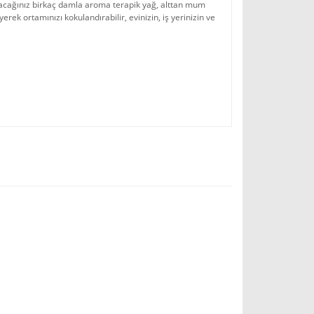
tacağınız birkaç damla aroma terapik yağ, alttan mum
rek ortamınızı kokulandırabilir, evinizin, iş yerinizin ve