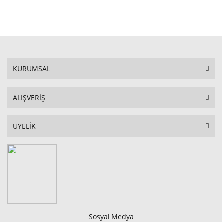
STOKTA YOK
KURUMSAL
ALIŞVERİŞ
ÜYELİK
Sosyal Medya