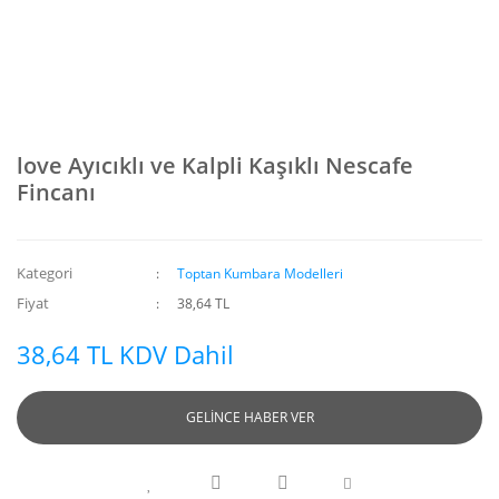
love Ayıcıklı ve Kalpli Kaşıklı Nescafe
Fincanı
Kategori
Toptan Kumbara Modelleri
Fiyat
38,64 TL
38,64 TL KDV Dahil
GELİNCE HABER VER