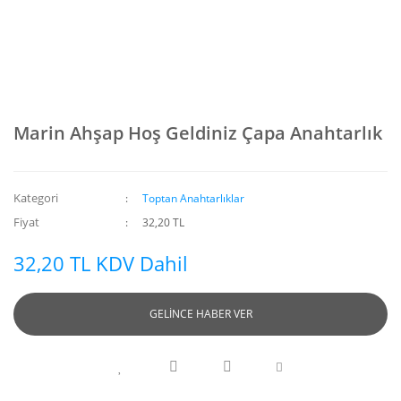
Marin Ahşap Hoş Geldiniz Çapa Anahtarlık
Kategori
Toptan Anahtarlıklar
Fiyat
32,20 TL
32,20 TL KDV Dahil
GELİNCE HABER VER