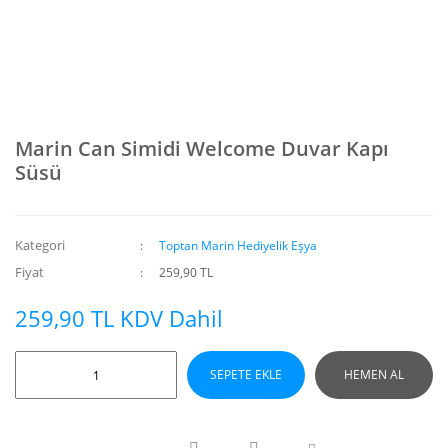
Marin Can Simidi Welcome Duvar Kapı
Süsü
Kategori
Toptan Marin Hediyelik Eşya
Fiyat
259,90 TL
259,90 TL KDV Dahil
SEPETE EKLE
HEMEN AL