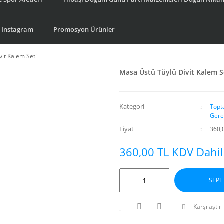
Instagram
Promosyon Ürünler
it Kalem Seti
Masa Üstü Tüylü Divit Kalem S
Kategori
Topt
Gere
Fiyat
360,
360,00 TL KDV Dahil
SEPE
Karşılaştır