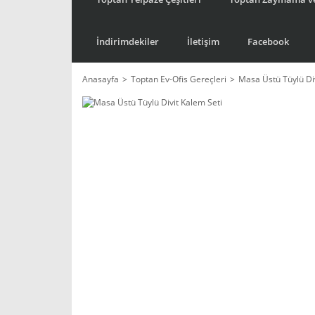
İndirimdekiler
İletişim
Facebook
Anasayfa
Toptan Ev-Ofis Gereçleri
Masa Üstü Tüylü Div