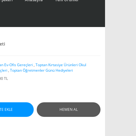
eti
an Ev-Ofis Gereçleri
,
Toptan Kırtasiye Ürünleri Okul
çleri
,
Toptan Öğretmenler Günü Hediyeleri
00 TL
TE EKLE
HEMEN AL