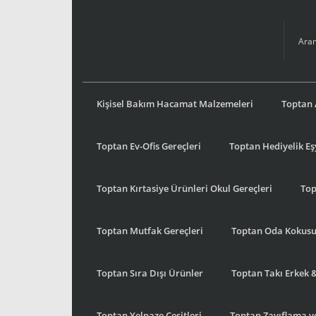
Kişisel Bakım Hacamat Malzemeleri
Toptan 
Toptan Ev-Ofis Gereçleri
Toptan Hediyelik E
Toptan Kırtasiye Ürünleri Okul Gereçleri
Top
Toptan Mutfak Gereçleri
Toptan Oda Kokus
Toptan Sıra Dışı Ürünler
Toptan Takı Erkek 
Toptan Yelpaze Çeşitleri
Toptan Zayıflama ve