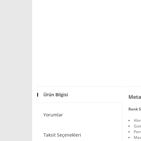
Ürün Bilgisi
Meta
Renk S
Yorumlar
Altı
Gü
Pe
Taksit Seçenekleri
Mav