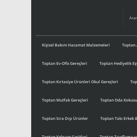
Kişisel Bakım Hacamat Malzemeleri
Toptan 
Toptan Ev-Ofis Gereçleri
Toptan Hediyelik E
Toptan Kırtasiye Ürünleri Okul Gereçleri
Top
Toptan Mutfak Gereçleri
Toptan Oda Kokus
Toptan Sıra Dışı Ürünler
Toptan Takı Erkek 
Toptan Yelpaze Çeşitleri
Toptan Zayıflama ve