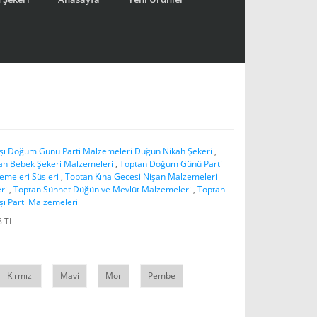
aşı Doğum Günü Parti Malzemeleri Düğün Nikah Şekeri
,
an Bebek Şekeri Malzemeleri
,
Toptan Doğum Günü Parti
emeleri Süsleri
,
Toptan Kına Gecesi Nişan Malzemeleri
ri
,
Toptan Sünnet Düğün ve Mevlüt Malzemeleri
,
Toptan
şı Parti Malzemeleri
8 TL
Kırmızı
Mavi
Mor
Pembe