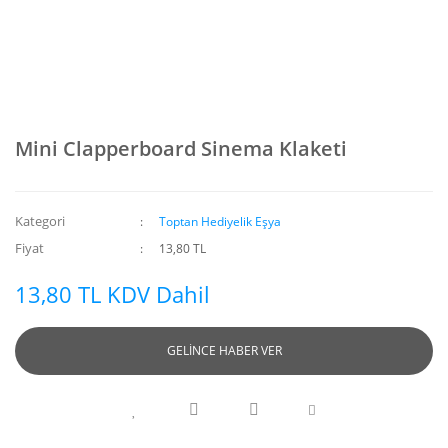
Mini Clapperboard Sinema Klaketi
Kategori
Toptan Hediyelik Eşya
Fiyat
13,80 TL
13,80 TL KDV Dahil
GELİNCE HABER VER