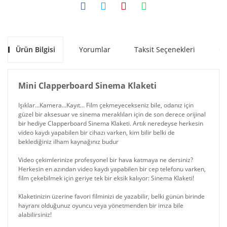
Ürün Bilgisi
Yorumlar
Taksit Seçenekleri
Ön
Mini Clapperboard Sinema Klaketi
Işıklar...Kamera...Kayıt... Film çekmeyecekseniz bile, odanız için
güzel bir aksesuar ve sinema meraklıları için de son derece orijinal
bir hediye Clapperboard Sinema Klaketi. Artık neredeyse herkesin
video kaydı yapabilen bir cihazı varken, kim bilir belki de
beklediğiniz ilham kaynağınız budur
Video çekimlerinize profesyonel bir hava katmaya ne dersiniz?
Herkesin en azından video kaydı yapabilen bir cep telefonu varken,
film çekebilmek için geriye tek bir eksik kalıyor: Sinema Klaketi!
Klaketinizin üzerine favori filminizi de yazabilir, belki günün birinde
hayranı olduğunuz oyuncu veya yönetmenden bir imza bile
alabilirsiniz!