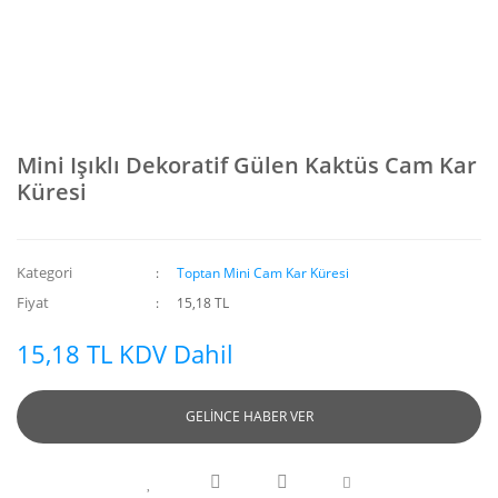
Mini Işıklı Dekoratif Gülen Kaktüs Cam Kar
Küresi
Kategori
Toptan Mini Cam Kar Küresi
Fiyat
15,18 TL
15,18 TL KDV Dahil
GELİNCE HABER VER