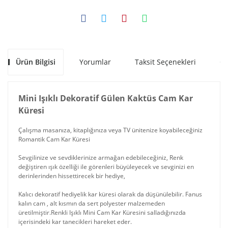
Ürün Bilgisi
Yorumlar
Taksit Seçenekleri
Ön
Mini Işıklı Dekoratif Gülen Kaktüs Cam Kar
Küresi
Çalışma masanıza, kitaplığınıza veya TV ünitenize koyabileceğiniz
Romantik Cam Kar Küresi
Sevgilinize ve sevdiklerinize armağan edebileceğiniz, Renk
değiştiren ışık özelliği ile görenleri büyüleyecek ve sevginizi en
derinlerinden hissettirecek bir hediye,
Kalıcı dekoratif hediyelik kar küresi olarak da düşünülebilir. Fanus
kalın cam , alt kısmın da sert polyester malzemeden
üretilmiştir.Renkli Işıklı Mini Cam Kar Küresini salladığınızda
içerisindeki kar tanecikleri hareket eder.