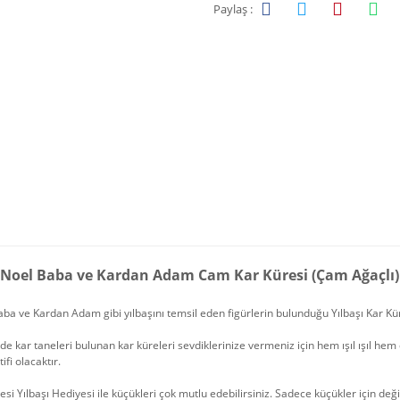
Paylaş :
 Noel Baba ve Kardan Adam Cam Kar Küresi (Çam Ağaçlı)
ba ve Kardan Adam gibi yılbaşını temsil eden figürlerin bulunduğu Yılbaşı Kar Kü
nde kar taneleri bulunan kar küreleri sevdiklerinize vermeniz için hem ışıl ışıl hem 
ifi olacaktır.
esi Yılbaşı Hediyesi ile küçükleri çok mutlu edebilirsiniz. Sadece küçükler için deği