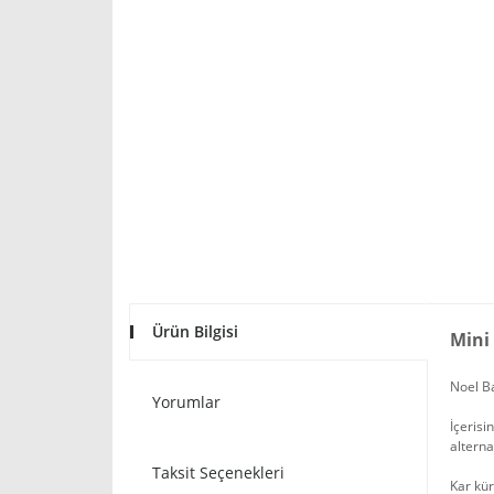
Ürün Bilgisi
Mini
Noel Ba
Yorumlar
İçerisi
alternat
Taksit Seçenekleri
Kar kür