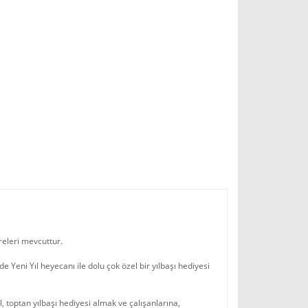
releri mevcuttur.
de Yeni Yıl heyecanı ile dolu çok özel bir yılbaşı hediyesi
l, toptan yılbaşı hediyesi almak ve çalışanlarına,