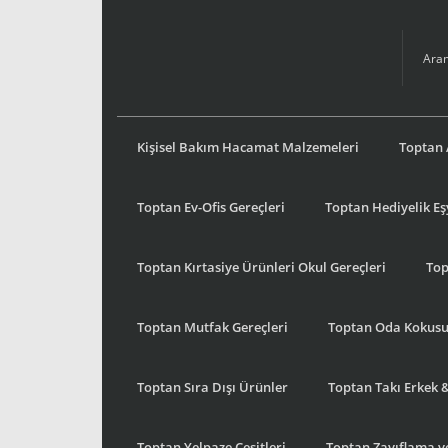
Kişisel Bakım Hacamat Malzemeleri
Toptan 
Toptan Ev-Ofis Gereçleri
Toptan Hediyelik E
Toptan Kırtasiye Ürünleri Okul Gereçleri
Top
Toptan Mutfak Gereçleri
Toptan Oda Kokus
Toptan Sıra Dışı Ürünler
Toptan Takı Erkek 
Toptan Yelpaze Çeşitleri
Toptan Zayıflama ve