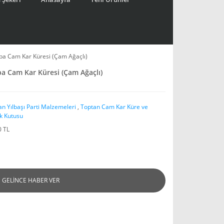
ba Cam Kar Küresi (Çam Ağaçlı)
a Cam Kar Küresi (Çam Ağaçlı)
an Yılbaşı Parti Malzemeleri
,
Toptan Cam Kar Küre ve
k Kutusu
0 TL
GELİNCE HABER VER