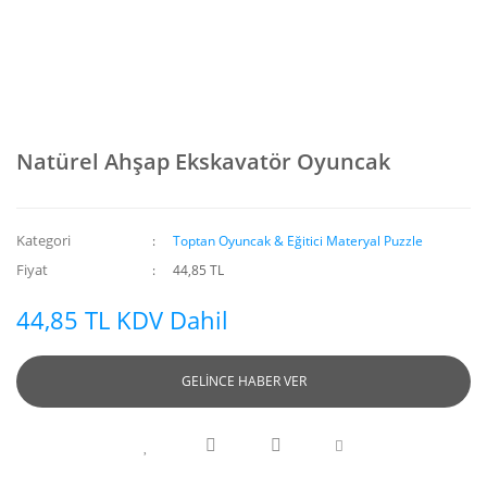
Natürel Ahşap Ekskavatör Oyuncak
Kategori
Toptan Oyuncak & Eğitici Materyal Puzzle
Fiyat
44,85 TL
44,85 TL KDV Dahil
GELİNCE HABER VER