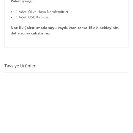
Paket içeriği:
1 Adet Olive Hava Nemlendirici
1 Adet USB Kablosu
Not: İlk Çalıştırmada suyu koyduktan sonra 15 dk. bekleyiniz.
daha sonra çalıştırınız
Tavsiye Ürünler