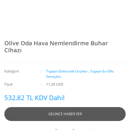
Olive Oda Hava Nemlendirme Buhar
Cihazı
Kategori
Toptan Elektronik Ürünler
,
Toptan Ev-Ofis
Gereçleri
Fiyat
11,20 USD
532,82 TL KDV Dahil
GELİNCE HABER VER