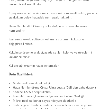
heryerde kullanabilirsiniz.
Kış aylarında ısıtma sistemleri havadaki nemi azaltmakta, yazın ise
sıcaklıktan dolayı havadaki nem azaltmaktadır.
Hava Nemlendirici Yaz-kış bulunduğunuz ortamın havasını
nemlendirir.
İsterseniz kokulu solüsyon kullanarak ortamın kokusunu
değiştirebilirsiniz.
Kokulu solüsyon olarak piyasada satılan kolonya ve türevlerini
kullanabilirsiniz.
Kullanıldığı ortamın havasını temizler.
Ürün Özellikleri:
Modern ultrasonik teknoloji
Hava Nemlendirme Cihazı Ultra sessiz (5dB den daha düşük )
Sadece 1.5 W enerji tüketimi
Fresh bir hava için ortama iyon veren İonizer Özelliği
Mikro incelikte buhar sayesinde yüksek etkinlik
Sadece gece lambası, sadece nemlendirme cihazı veya ikisi