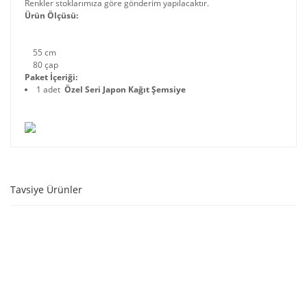
Renkler stoklarımıza göre gönderim yapılacaktır.
Ürün Ölçüsü:
55 cm
80 çap
Paket İçeriği:
1 adet
Özel Seri Japon Kağıt Şemsiye
Tavsiye Ürünler