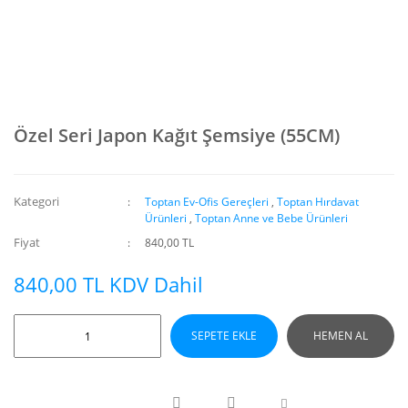
Özel Seri Japon Kağıt Şemsiye (55CM)
Kategori
Toptan Ev-Ofis Gereçleri
,
Toptan Hırdavat
Ürünleri
,
Toptan Anne ve Bebe Ürünleri
Fiyat
840,00 TL
840,00 TL KDV Dahil
SEPETE EKLE
HEMEN AL