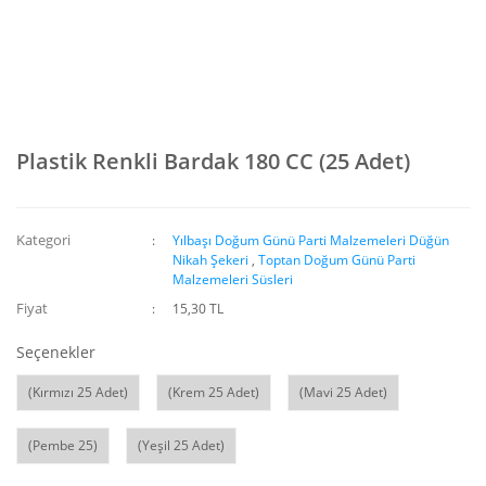
Plastik Renkli Bardak 180 CC (25 Adet)
Kategori
Yılbaşı Doğum Günü Parti Malzemeleri Düğün
Nikah Şekeri
,
Toptan Doğum Günü Parti
Malzemeleri Süsleri
Fiyat
15,30 TL
Seçenekler
(Kırmızı 25 Adet)
(Krem 25 Adet)
(Mavi 25 Adet)
(Pembe 25)
(Yeşil 25 Adet)