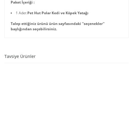
Paket İçeriği :
1 Adet
Pet Hut Polar Kedi ve Köpek Yatağı
Talep ettiğiniz ürünü ürün sayfasındaki ''seçenekler''
başlığından seçebilirsiniz.
Tavsiye Ürünler