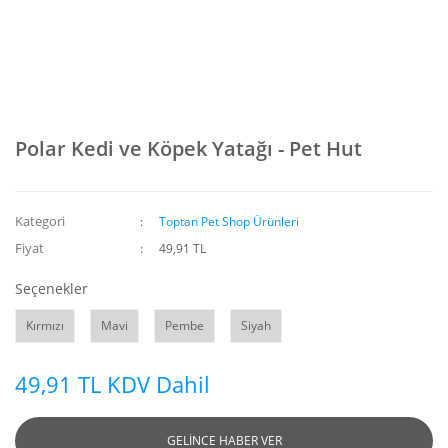
Polar Kedi ve Köpek Yatağı - Pet Hut
Kategori
Toptan Pet Shop Ürünleri
Fiyat
49,91 TL
Seçenekler
Kırmızı
Mavi
Pembe
Siyah
49,91 TL KDV Dahil
GELİNCE HABER VER