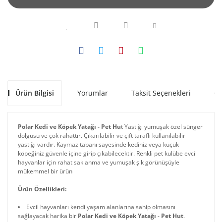
Ürün Bilgisi
Yorumlar
Taksit Seçenekleri
Ön
Polar Kedi ve Köpek Yatağı - Pet Hu
t Yastığı yumuşak özel sünger
dolgusu ve çok rahattır. Çıkarılabilir ve çift taraflı kullanılabilir
yastığı vardır. Kaymaz tabanı sayesinde kediniz veya küçük
köpeğiniz güvenle içine girip çıkabilecektir. Renkli pet kulübe evcil
hayvanlar için rahat saklanma ve yumuşak şık görünüşüyle
mükemmel bir ürün
Ürün Özellikleri:
Evcil hayvanları kendi yaşam alanlarına sahip olmasını
sağlayacak harika bir
Polar Kedi ve Köpek Yatağı
-
Pet Hut
.