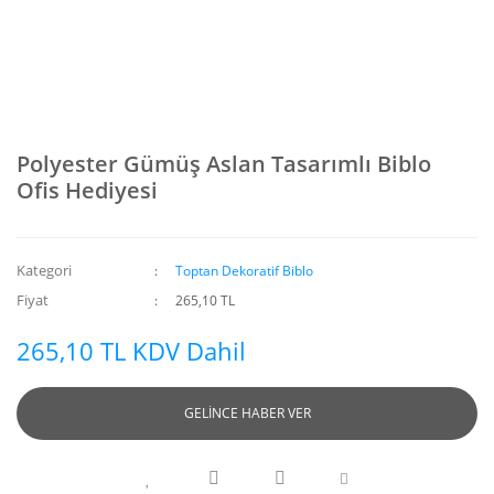
Polyester Gümüş Aslan Tasarımlı Biblo
Ofis Hediyesi
Kategori
Toptan Dekoratif Biblo
Fiyat
265,10 TL
265,10 TL KDV Dahil
GELİNCE HABER VER