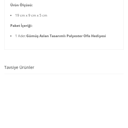
Ürün Ölçüsü:
19 cm x 9 cm x 5 cm
Paket İçeriği:
1 Adet
Gümüş Aslan Tasarımlı Polyester Ofis Hediyesi
Tavsiye Ürünler