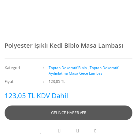
Polyester Işıklı Kedi Biblo Masa Lambası
Kategori
Toptan Dekoratif Biblo
,
Toptan Dekoratif
Aydınlatma Masa Gece Lambası
Fiyat
123,05 TL
123,05 TL KDV Dahil
GELİNCE HABER VER