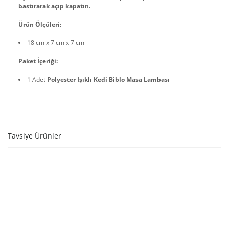
bastırarak açıp kapatın.
Ürün Ölçüleri:
18 cm x 7 cm x 7 cm
Paket İçeriği:
1 Adet
Polyester Işıklı Kedi Biblo Masa Lambası
Tavsiye Ürünler