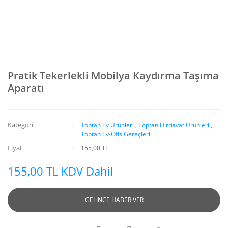
Pratik Tekerlekli Mobilya Kaydırma Taşıma
Aparatı
Kategori
Toptan Tv Ürünleri
,
Toptan Hırdavat Ürünleri
,
Toptan Ev-Ofis Gereçleri
Fiyat
155,00 TL
155,00 TL KDV Dahil
GELİNCE HABER VER