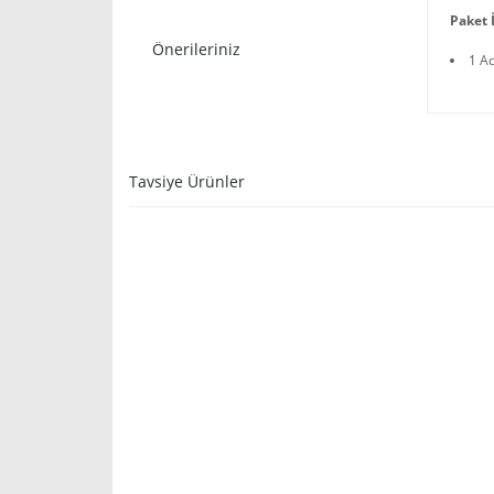
Paket İ
Önerileriniz
1 A
Tavsiye Ürünler