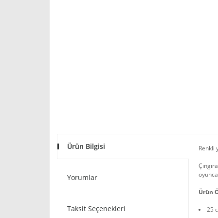
Ürün Bilgisi
Renkli 
Çıngıra
oyuncak
Yorumlar
Ürün Ö
Taksit Seçenekleri
25 