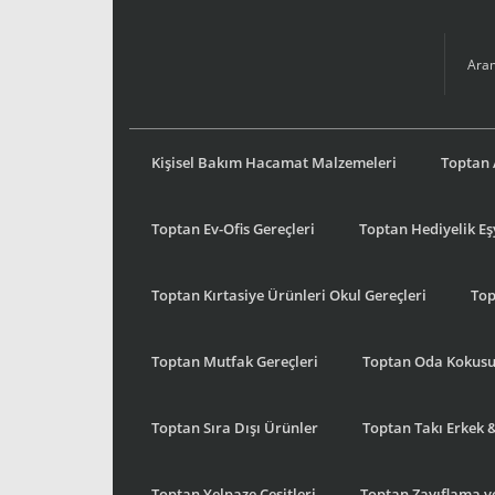
Kişisel Bakım Hacamat Malzemeleri
Toptan 
Toptan Ev-Ofis Gereçleri
Toptan Hediyelik E
Toptan Kırtasiye Ürünleri Okul Gereçleri
Top
Toptan Mutfak Gereçleri
Toptan Oda Kokus
Toptan Sıra Dışı Ürünler
Toptan Takı Erkek 
Toptan Yelpaze Çeşitleri
Toptan Zayıflama ve