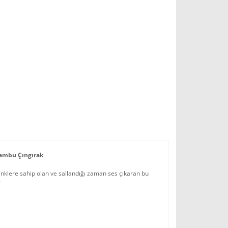
ambu Çıngırak
enklere sahip olan ve sallandığı zaman ses çıkaran bu
r