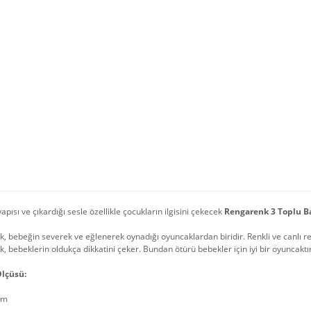
yapısı ve çıkardığı sesle özellikle çocukların ilgisini çekecek
Rengarenk 3 Toplu B
k, bebeğin severek ve eğlenerek oynadığı oyuncaklardan biridir. Renkli ve canlı r
, bebeklerin oldukça dikkatini çeker. Bundan ötürü bebekler için iyi bir oyuncaktı
lçüsü:
cm