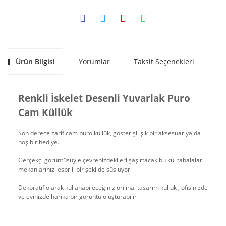
Ürün Bilgisi
Yorumlar
Taksit Seçenekleri
Ön
Renkli İskelet Desenli Yuvarlak Puro
Cam Küllük
Son derece zarif cam puro küllük, gösterişli şık bir aksesuar ya da
hoş bir hediye.
Gerçekçi görüntüsüyle çevrenizdekileri şaşırtacak bu kül tabalaları
mekanlarınızı esprili bir şekilde süslüyor
Dekoratif olarak kullanabileceğiniz orijinal tasarım küllük , ofisinizde
ve evinizde harika bir görüntü oluşturabilir