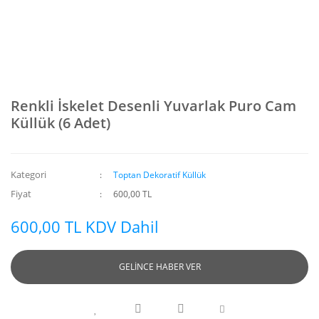
Renkli İskelet Desenli Yuvarlak Puro Cam
Küllük (6 Adet)
Kategori
Toptan Dekoratif Küllük
Fiyat
600,00 TL
600,00 TL KDV Dahil
GELİNCE HABER VER