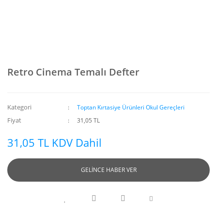
Retro Cinema Temalı Defter
Kategori
Toptan Kırtasiye Ürünleri Okul Gereçleri
Fiyat
31,05 TL
31,05 TL KDV Dahil
GELİNCE HABER VER