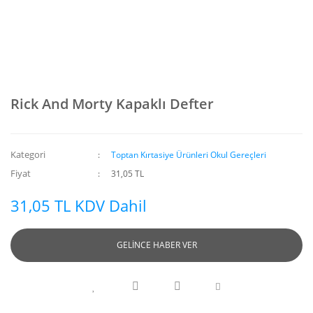
Rick And Morty Kapaklı Defter
Kategori
Toptan Kırtasiye Ürünleri Okul Gereçleri
Fiyat
31,05 TL
31,05 TL KDV Dahil
GELİNCE HABER VER