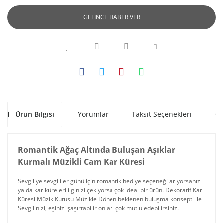
GELİNCE HABER VER
Ürün Bilgisi
Yorumlar
Taksit Seçenekleri
Ön
Romantik Ağaç Altında Buluşan Aşıklar
Kurmalı Müzikli Cam Kar Küresi
Sevgiliye sevgililer günü için romantik hediye seçeneği arıyorsanız
ya da kar küreleri ilginizi çekiyorsa çok ideal bir ürün. Dekoratif Kar
Küresi Müzik Kutusu Müzikle Dönen beklenen buluşma konsepti ile
Sevgilinizi, eşinizi şaşırtabilir onları çok mutlu edebilirsiniz.