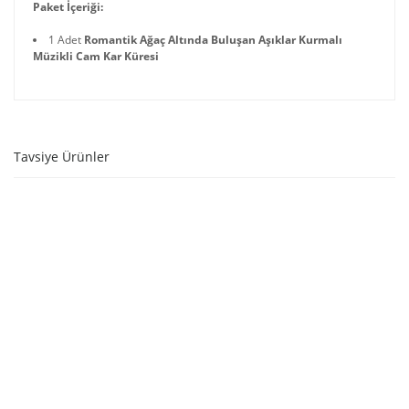
Paket İçeriği:
1 Adet
Romantik Ağaç Altında Buluşan Aşıklar Kurmalı
Müzikli Cam Kar Küresi
Tavsiye Ürünler