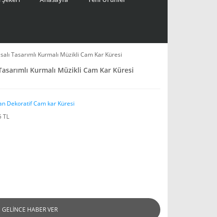
alı Tasarımlı Kurmalı Müzikli Cam Kar Küresi
asarımlı Kurmalı Müzikli Cam Kar Küresi
an Dekoratif Cam kar Küresi
5 TL
GELİNCE HABER VER