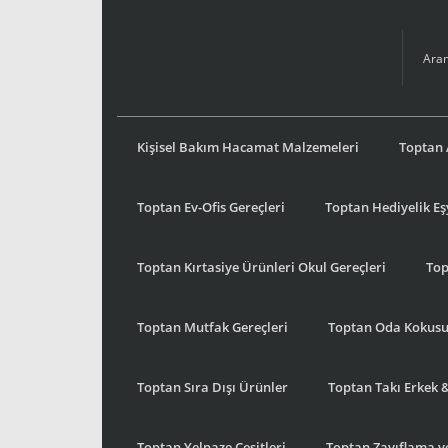
Kişisel Bakım Hacamat Malzemeleri
Toptan 
Toptan Ev-Ofis Gereçleri
Toptan Hediyelik E
Toptan Kırtasiye Ürünleri Okul Gereçleri
Top
Toptan Mutfak Gereçleri
Toptan Oda Kokus
Toptan Sıra Dışı Ürünler
Toptan Takı Erkek 
Toptan Yelpaze Çeşitleri
Toptan Zayıflama ve