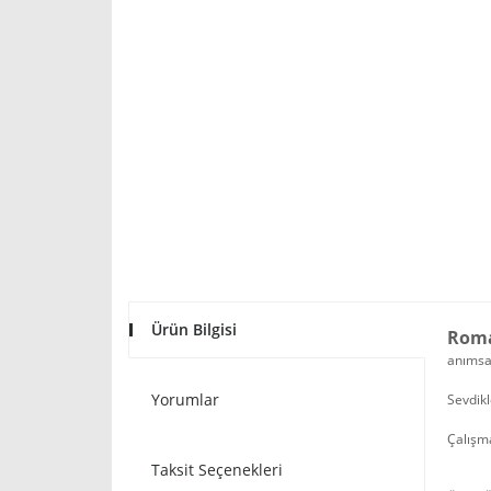
Ürün Bilgisi
Roma
anımsat
Yorumlar
Sevdikl
Çalışma
Taksit Seçenekleri