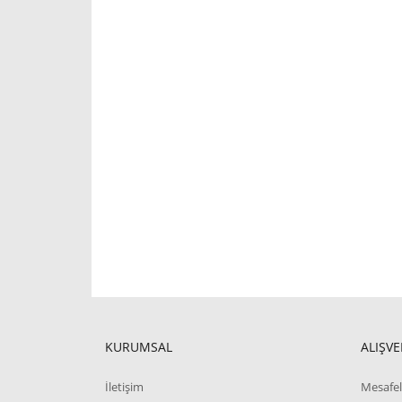
KURUMSAL
ALIŞVE
İletişim
Mesafel