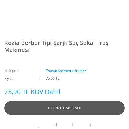
Rozia Berber Tipi Şarjlı Saç Sakal Traş
Makinesi
Kategori
Toptan Kozmetik Ürünleri
Fiyat
75,90 TL
75,90 TL KDV Dahil
GELİNCE HABER VER