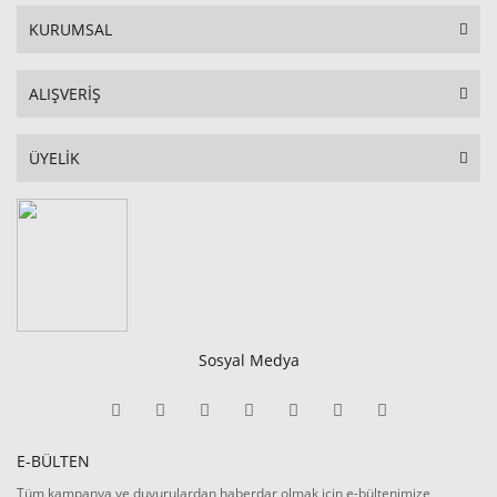
KURUMSAL
ALIŞVERİŞ
ÜYELİK
Sosyal Medya
E-BÜLTEN
Tüm kampanya ve duyurulardan haberdar olmak için e-bültenimize