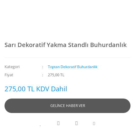
Sarı Dekoratif Yakma Standlı Buhurdanlık
Kategori
Toptan Dekoratif Buhurdanlık
Fiyat
275,00 TL
275,00 TL KDV Dahil
GELİNCE HABER VER