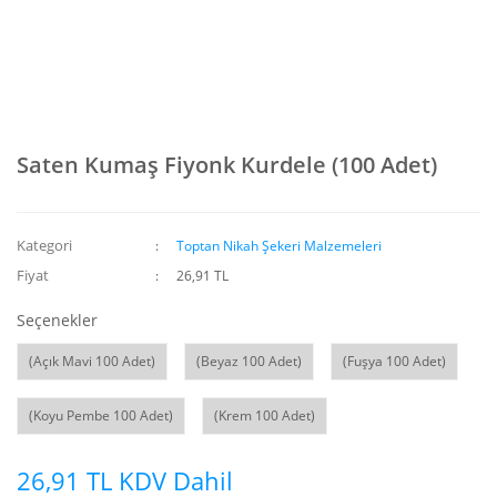
Saten Kumaş Fiyonk Kurdele (100 Adet)
Kategori
Toptan Nikah Şekeri Malzemeleri
Fiyat
26,91 TL
Seçenekler
(Açık Mavi 100 Adet)
(Beyaz 100 Adet)
(Fuşya 100 Adet)
(Koyu Pembe 100 Adet)
(Krem 100 Adet)
26,91 TL KDV Dahil