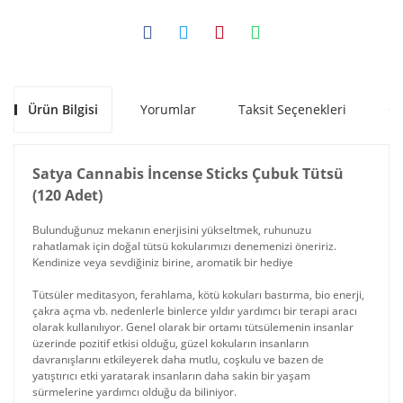
Ürün Bilgisi
Yorumlar
Taksit Seçenekleri
Ön
Satya Cannabis İncense Sticks Çubuk Tütsü
(120 Adet)
Bulunduğunuz mekanın enerjisini yükseltmek, ruhunuzu
rahatlamak için doğal tütsü kokularımızı denemenizi öneririz.
Kendinize veya sevdiğiniz birine, aromatik bir hediye
Tütsüler meditasyon, ferahlama, kötü kokuları bastırma, bio enerji,
çakra açma vb. nedenlerle binlerce yıldır yardımcı bir terapi aracı
olarak kullanılıyor. Genel olarak bir ortamı tütsülemenin insanlar
üzerinde pozitif etkisi olduğu, güzel kokuların insanların
davranışlarını etkileyerek daha mutlu, coşkulu ve bazen de
yatıştırıcı etki yaratarak insanların daha sakin bir yaşam
sürmelerine yardımcı olduğu da biliniyor.