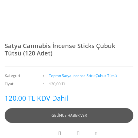
Satya Cannabis İncense Sticks Çubuk
Tütsü (120 Adet)
Kategori
Toptan Satya İncense Stick Çubuk Tütsü
Fiyat
120,00 TL
120,00 TL KDV Dahil
GELİNCE HABER VER