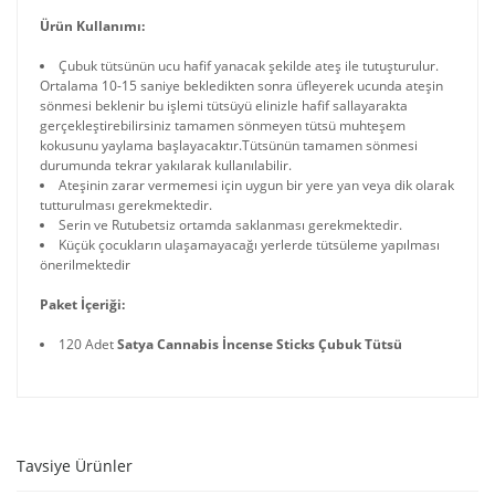
Ürün Kullanımı:
Çubuk tütsünün ucu hafif yanacak şekilde ateş ile tutuşturulur.
Ortalama 10-15 saniye bekledikten sonra üfleyerek ucunda ateşin
sönmesi beklenir bu işlemi tütsüyü elinizle hafif sallayarakta
gerçekleştirebilirsiniz tamamen sönmeyen tütsü muhteşem
kokusunu yaylama başlayacaktır.Tütsünün tamamen sönmesi
durumunda tekrar yakılarak kullanılabilir.
Ateşinin zarar vermemesi için uygun bir yere yan veya dik olarak
tutturulması gerekmektedir.
Serin ve Rutubetsiz ortamda saklanması gerekmektedir.
Küçük çocukların ulaşamayacağı yerlerde tütsüleme yapılması
önerilmektedir
Paket İçeriği:
120 Adet
Satya Cannabis İncense Sticks Çubuk Tütsü
Tavsiye Ürünler