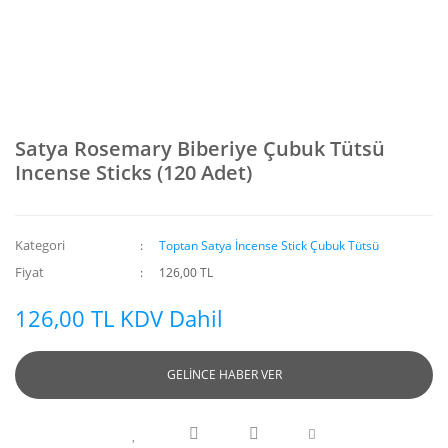
Satya Rosemary Biberiye Çubuk Tütsü
Incense Sticks (120 Adet)
Kategori
Toptan Satya İncense Stick Çubuk Tütsü
Fiyat
126,00 TL
126,00 TL KDV Dahil
GELİNCE HABER VER