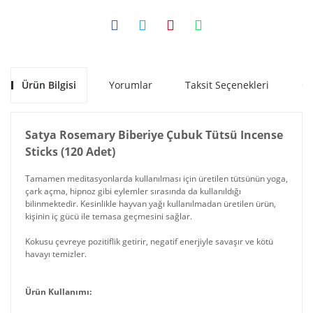
Ürün Bilgisi
Yorumlar
Taksit Seçenekleri
Ön
Satya Rosemary Biberiye Çubuk Tütsü Incense
Sticks (120 Adet)
Tamamen meditasyonlarda kullanılması için üretilen tütsünün yoga,
çark açma, hipnoz gibi eylemler sırasında da kullanıldığı
bilinmektedir. Kesinlikle hayvan yağı kullanılmadan üretilen ürün,
kişinin iç gücü ile temasa geçmesini sağlar.
Kokusu çevreye pozitiflik getirir, negatif enerjiyle savaşır ve kötü
havayı temizler.
Ürün Kullanımı: