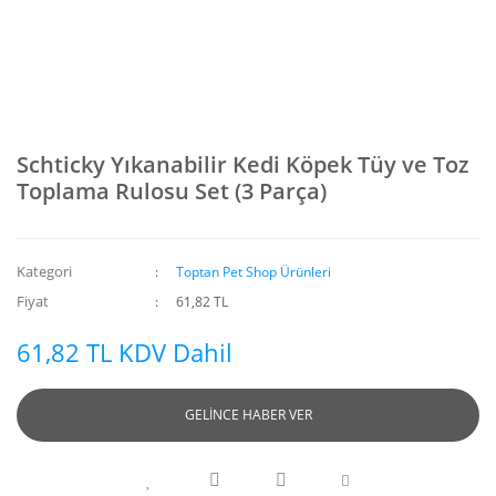
Schticky Yıkanabilir Kedi Köpek Tüy ve Toz
Toplama Rulosu Set (3 Parça)
Kategori
Toptan Pet Shop Ürünleri
Fiyat
61,82 TL
61,82 TL KDV Dahil
GELİNCE HABER VER