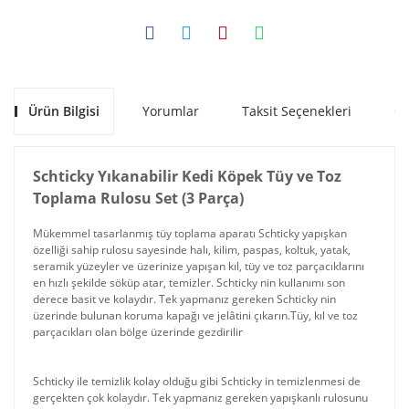
Ürün Bilgisi
Yorumlar
Taksit Seçenekleri
Ön
Schticky Yıkanabilir Kedi Köpek Tüy ve Toz
Toplama Rulosu Set (3 Parça)
Mükemmel tasarlanmış tüy toplama aparatı Schticky yapışkan
özelliği sahip rulosu sayesinde halı, kilim, paspas, koltuk, yatak,
seramik yüzeyler ve üzerinize yapışan kıl, tüy ve toz parçacıklarını
en hızlı şekilde söküp atar, temizler. Schticky nin kullanımı son
derece basit ve kolaydır. Tek yapmanız gereken Schticky nin
üzerinde bulunan koruma kapağı ve jelâtini çıkarın.Tüy, kıl ve toz
parçacıkları olan bölge üzerinde gezdirilir
Schticky ile temizlik kolay olduğu gibi Schticky in temizlenmesi de
gerçekten çok kolaydır. Tek yapmanız gereken yapışkanlı rulosunu