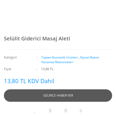
Selülit Giderici Masaj Aleti
Kategori
Toptan Kozmetik Ürünleri
,
Kişisel Bakım
Hacamat Malzemeleri
Fiyat
13,80 TL
13,80 TL KDV Dahil
GELİNCE HABER VER