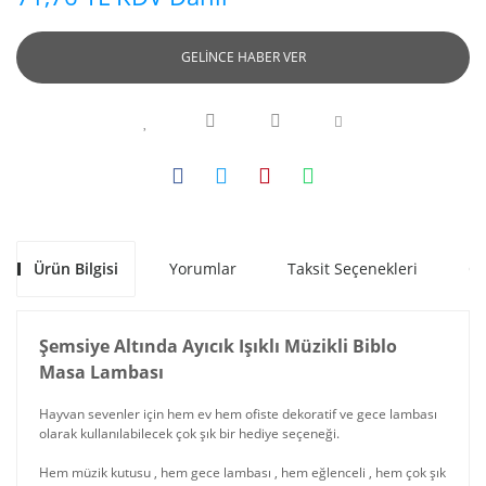
GELİNCE HABER VER
Ürün Bilgisi
Yorumlar
Taksit Seçenekleri
Ön
Şemsiye Altında Ayıcık Işıklı Müzikli Biblo
Masa Lambası
Hayvan sevenler için hem ev hem ofiste dekoratif ve gece lambası
olarak kullanılabilecek çok şık bir hediye seçeneği.
Hem müzik kutusu , hem gece lambası , hem eğlenceli , hem çok şık