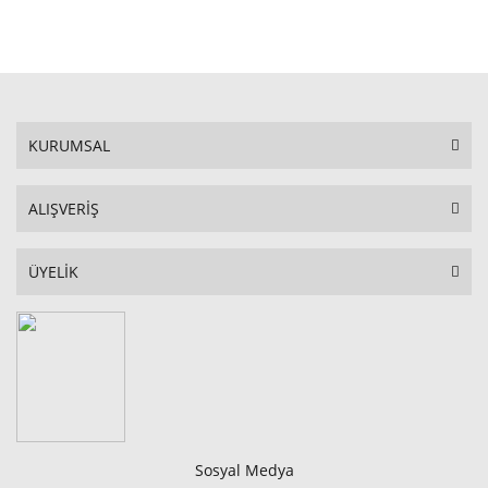
STOKTA YOK
KURUMSAL
ALIŞVERİŞ
ÜYELİK
Sosyal Medya