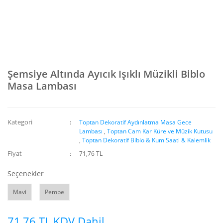
Şemsiye Altında Ayıcık Işıklı Müzikli Biblo
Masa Lambası
Kategori
Toptan Dekoratif Aydınlatma Masa Gece
Lambası
,
Toptan Cam Kar Küre ve Müzik Kutusu
,
Toptan Dekoratif Biblo & Kum Saati & Kalemlik
Fiyat
71,76 TL
Seçenekler
Mavi
Pembe
71,76 TL KDV Dahil