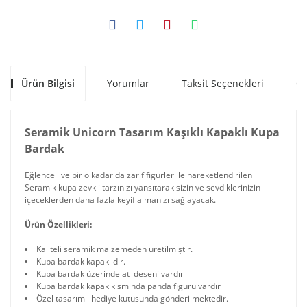
Ürün Bilgisi
Yorumlar
Taksit Seçenekleri
Ön
Seramik Unicorn Tasarım Kaşıklı Kapaklı Kupa
Bardak
Eğlenceli ve bir o kadar da zarif figürler ile hareketlendirilen
Seramik kupa zevkli tarzınızı yansıtarak sizin ve sevdiklerinizin
içeceklerden daha fazla keyif almanızı sağlayacak.
Ürün Özellikleri:
Kaliteli seramik malzemeden üretilmiştir.
Kupa bardak kapaklıdır.
Kupa bardak üzerinde at deseni vardır
Kupa bardak kapak kısmında panda figürü vardır
Özel tasarımlı hediye kutusunda gönderilmektedir.