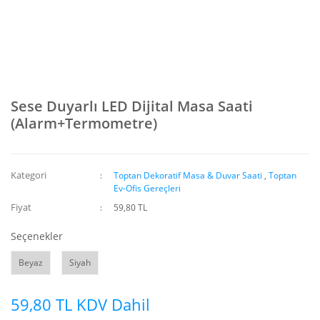
Sese Duyarlı LED Dijital Masa Saati
(Alarm+Termometre)
Kategori
Toptan Dekoratif Masa & Duvar Saati
,
Toptan
Ev-Ofis Gereçleri
Fiyat
59,80 TL
Seçenekler
Beyaz
Siyah
59,80 TL KDV Dahil