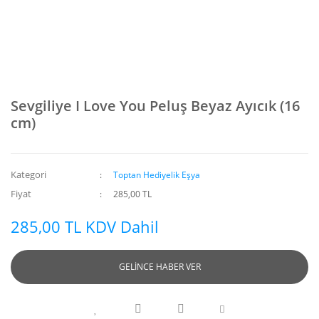
Sevgiliye I Love You Peluş Beyaz Ayıcık (16
cm)
Kategori
Toptan Hediyelik Eşya
Fiyat
285,00 TL
285,00 TL KDV Dahil
GELİNCE HABER VER