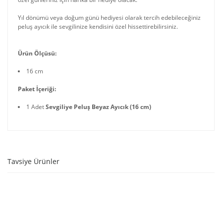
Yıl dönümü veya doğum günü hediyesi olarak tercih edebileceğiniz
peluş ayıcık ile sevgilinize kendisini özel hissettirebilirsiniz.
Ürün Ölçüsü:
16 cm
Paket İçeriği:
1 Adet
Sevgiliye Peluş Beyaz Ayıcık (16 cm)
Tavsiye Ürünler