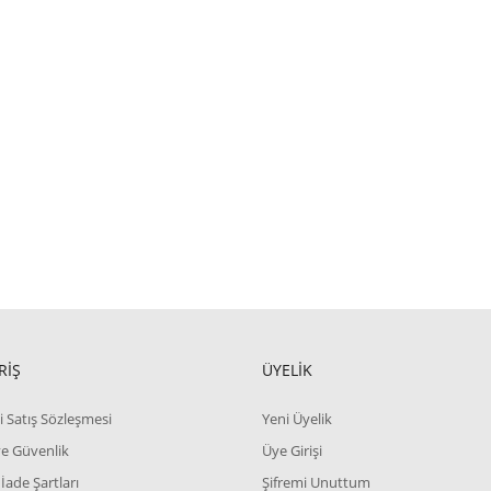
RİŞ
ÜYELİK
i Satış Sözleşmesi
Yeni Üyelik
 ve Güvenlik
Üye Girişi
 İade Şartları
Şifremi Unuttum