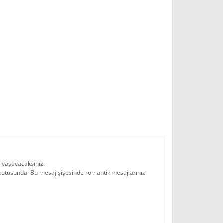
ı yaşayacaksınız.
ı, kutusunda Bu mesaj şişesinde romantik mesajlarınızı