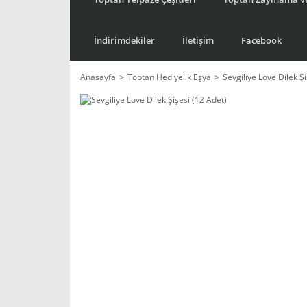
İndirimdekiler
İletişim
Facebook
Anasayfa
Toptan Hediyelik Eşya
Sevgiliye Love Dilek Ş