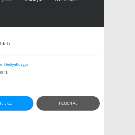
Adet)
an Hediyelik Eşya
00 TL
TE EKLE
HEMEN AL