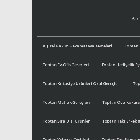
Kişisel Bakım Hacamat Malzemeleri
Toptan 
Toptan Ev-Ofis Gereçleri
Toptan Hediyelik E
Toptan Kırtasiye Ürünleri Okul Gereçleri
Top
Toptan Mutfak Gereçleri
Toptan Oda Kokus
Toptan Sıra Dışı Ürünler
Toptan Takı Erkek 
Toptan Yelpaze Çeşitleri
Toptan Zayıflama ve