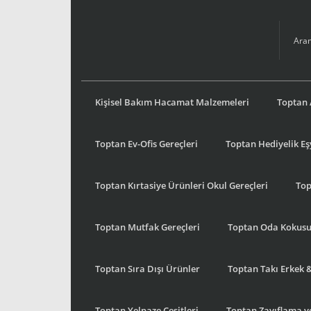
Kişisel Bakım Hacamat Malzemeleri
Toptan 
Toptan Ev-Ofis Gereçleri
Toptan Hediyelik E
Toptan Kırtasiye Ürünleri Okul Gereçleri
Top
Toptan Mutfak Gereçleri
Toptan Oda Kokus
Toptan Sıra Dışı Ürünler
Toptan Takı Erkek 
Toptan Yelpaze Çeşitleri
Toptan Zayıflama ve