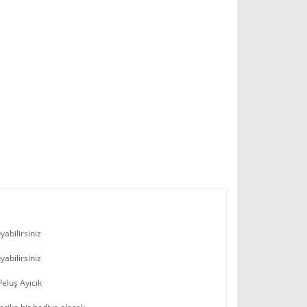
yabilirsiniz
yabilirsiniz
eluş Ayıcık