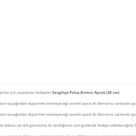
eriniz için unutulmaz hediyeler
Sevgiliye Peluş Kırmızı Ayıcık (20 cm)
nizin kucağından düşürmek istemeyeceği sevimli ayıcık ile dilerseniz sarılarak uyu
nizin kucağından düşürmek istemeyeceği sevimli ayıcık ile dilerseniz sarılarak uyu
 dokusu ve tatlı görünümü ile sevdiiğinize özel günlerde hediye edebileceğiniz P