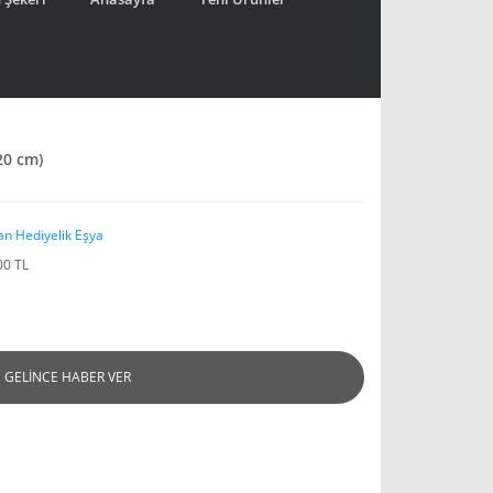
20 cm)
an Hediyelik Eşya
00 TL
GELİNCE HABER VER