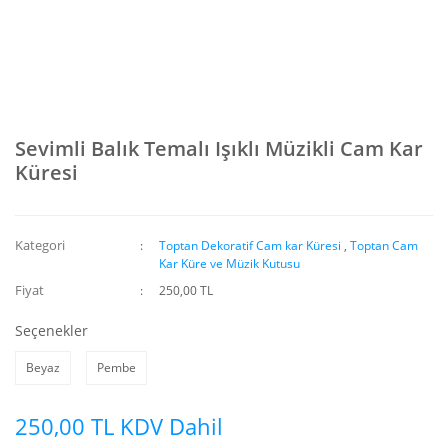
Sevimli Balık Temalı Işıklı Müzikli Cam Kar
Küresi
Kategori
Toptan Dekoratif Cam kar Küresi
,
Toptan Cam
Kar Küre ve Müzik Kutusu
Fiyat
250,00 TL
Seçenekler
Beyaz
Pembe
250,00 TL KDV Dahil