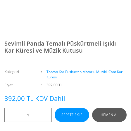
Sevimli Panda Temalı Püskürtmeli Işıklı
Kar Küresi ve Müzik Kutusu
Kategori
Toptan Kar Püskürten Motorlu Müzikli Cam Kar
Küresi
Fiyat
392,00 TL
392,00 TL KDV Dahil
SEPETE EKLE
HEMEN AL