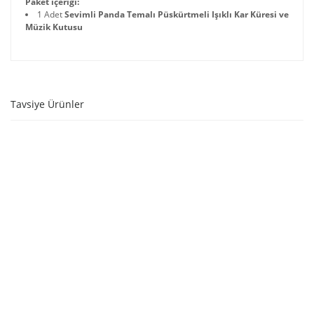
Paket içeriği:
1 Adet
Sevimli Panda Temalı Püskürtmeli Işıklı Kar Küresi ve
Müzik Kutusu
Tavsiye Ürünler