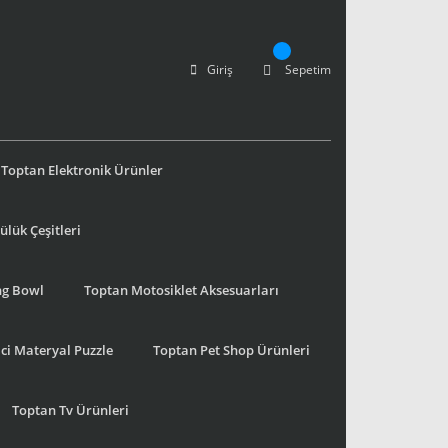
Giriş
Sepetim
Toptan Elektronik Ürünler
lük Çeşitleri
ng Bowl
Toptan Motosiklet Aksesuarları
ci Materyal Puzzle
Toptan Pet Shop Ürünleri
Toptan Tv Ürünleri