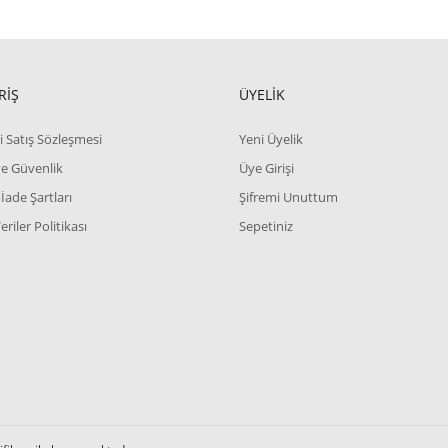
RİŞ
ÜYELİK
i Satış Sözleşmesi
Yeni Üyelik
 ve Güvenlik
Üye Girişi
 İade Şartları
Şifremi Unuttum
Veriler Politikası
Sepetiniz