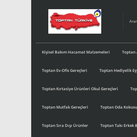
Kişisel Bakım Hacamat Malzemeleri
Toptan 
Toptan Ev-Ofis Gereçleri
Toptan Hediyelik E
Toptan Kırtasiye Ürünleri Okul Gereçleri
Top
Toptan Mutfak Gereçleri
Toptan Oda Kokus
Toptan Sıra Dışı Ürünler
Toptan Takı Erkek 