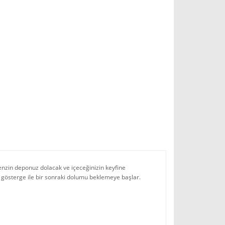
enzin deponuz dolacak ve içeceğinizin keyfine
ir gösterge ile bir sonraki dolumu beklemeye başlar.