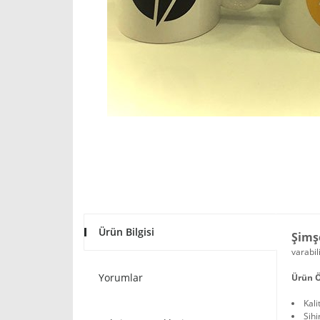
Ürün Bilgisi
Şimş
varabil
Yorumlar
Ürün Ö
Kali
Sihi